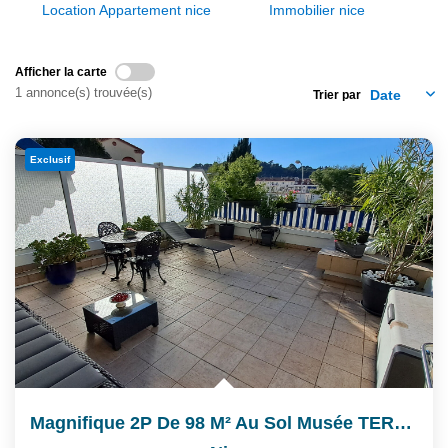
Location Appartement nice
Immobilier nice
Afficher la carte
1 annonce(s) trouvée(s)
Trier par
Exclusif
Magnifique 2P De 98 M² Au Sol Musée TERRA AMATA