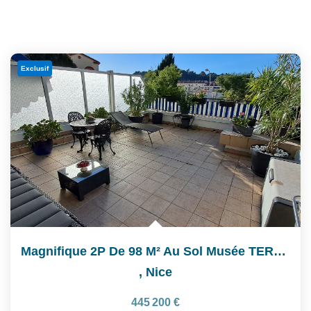
Exclusif
Magnifique 2P De 98 M² Au Sol Musée TERRA AMATA
,
Nice
445 200 €