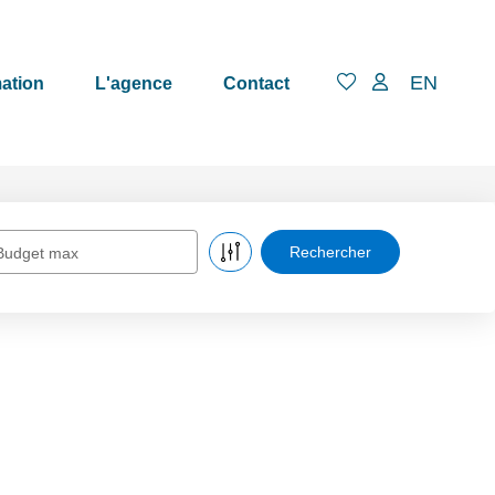
EN
ation
L'agence
Contact
Budget max