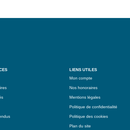
CES
LIENS UTILES
Mon compte
ires
Nos honoraires
és
Mentions légales
Politique de confidentialité
endus
Politique des cookies
Plan du site