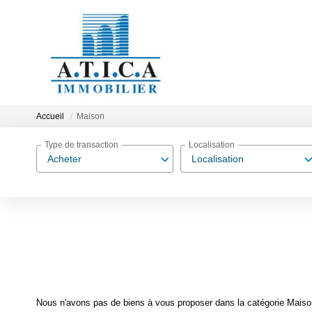
Accueil
Maison
Type de transaction
Localisation
Acheter
Localisation
Nous n'avons pas de biens à vous proposer dans la catégorie Maison 