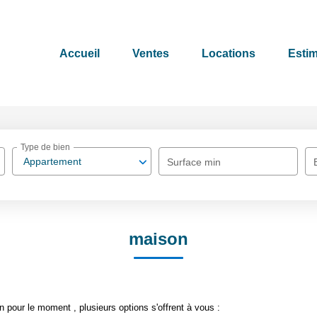
Accueil
Ventes
Locations
Estim
Type de bien
Appartement
Surface min
maison
pour le moment , plusieurs options s'offrent à vous :