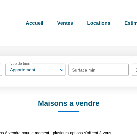
Accueil
Ventes
Locations
Estim
Type de bien
Appartement
Surface min
Maisons a vendre
 A vendre pour le moment , plusieurs options s'offrent à vous :