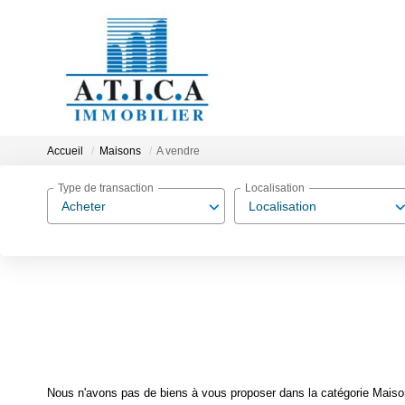
Accueil
Maisons
A vendre
Type de transaction
Localisation
Acheter
Localisation
Nous n'avons pas de biens à vous proposer dans la catégorie Maisons