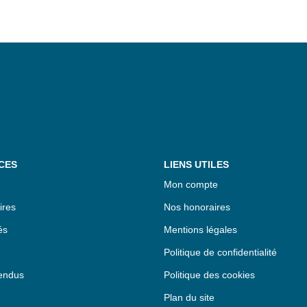
CES
LIENS UTILES
Mon compte
ires
Nos honoraires
és
Mentions légales
Politique de confidentialité
endus
Politique des cookies
Plan du site