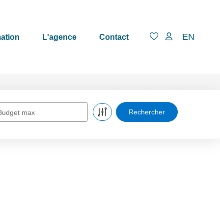
EN
ation
L'agence
Contact
Budget max