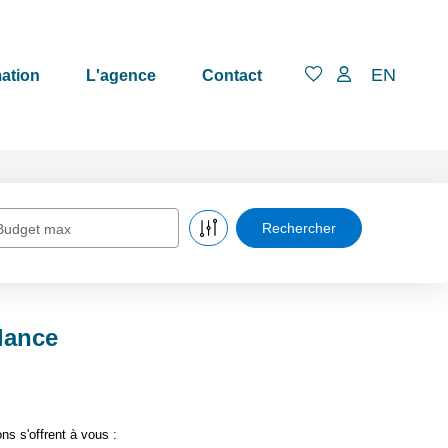
EN
ation
L'agence
Contact
Budget max
lance
s s'offrent à vous :