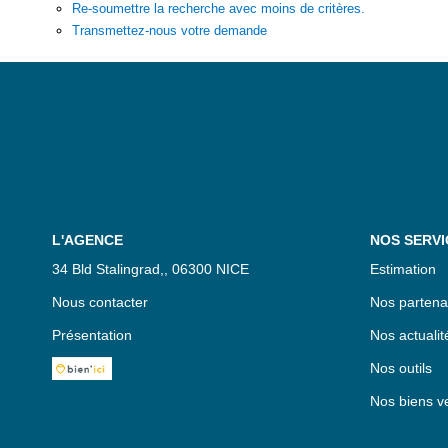
Re-soumettre la recherche avec moins de critères.
Transmettez-nous votre demande
L'AGENCE
NOS SERVI
34 Bld Stalingrad,, 06300 NICE
Estimation
Nous contacter
Nos partena
Présentation
Nos actualit
Nos outils
Nos biens v