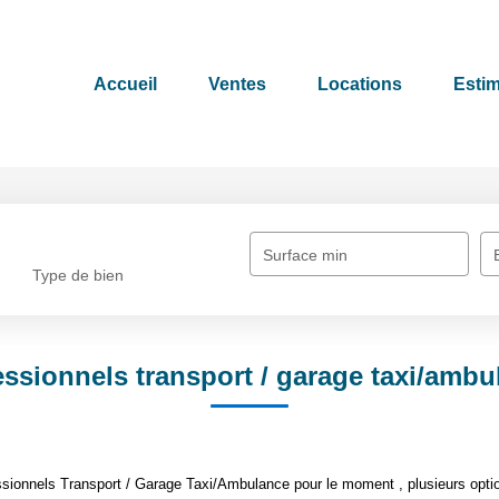
Accueil
Ventes
Locations
Estim
Surface min
Type de bien
essionnels transport / garage taxi/ambu
sionnels Transport / Garage Taxi/Ambulance pour le moment , plusieurs option