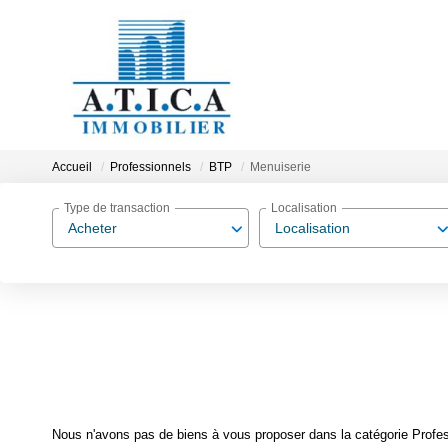
Accueil
Professionnels
BTP
Menuiserie
Type de transaction
Localisation
Acheter
Localisation
Nous n'avons pas de biens à vous proposer dans la catégorie Profes