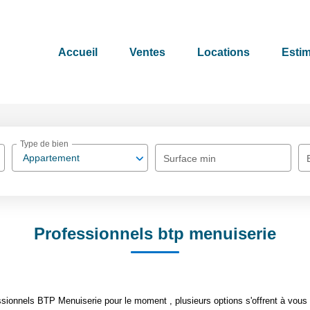
Accueil
Ventes
Locations
Estim
Type de bien
Appartement
Surface min
Professionnels btp menuiserie
sionnels BTP Menuiserie pour le moment , plusieurs options s'offrent à vous 