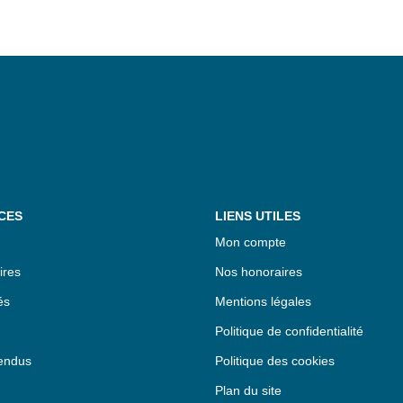
CES
LIENS UTILES
Mon compte
ires
Nos honoraires
és
Mentions légales
Politique de confidentialité
endus
Politique des cookies
Plan du site