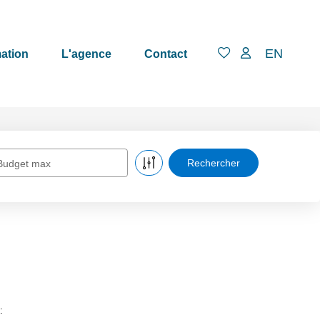
EN
ation
L'agence
Contact
Budget max
: