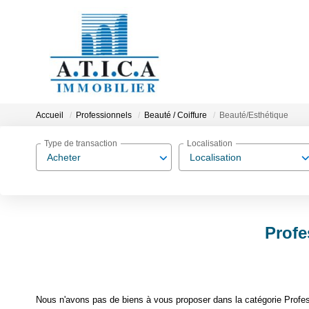
Accueil
Professionnels
Beauté / Coiffure
Beauté/Esthétique
Type de transaction
Localisation
Acheter
Localisation
Profe
Nous n'avons pas de biens à vous proposer dans la catégorie Profess