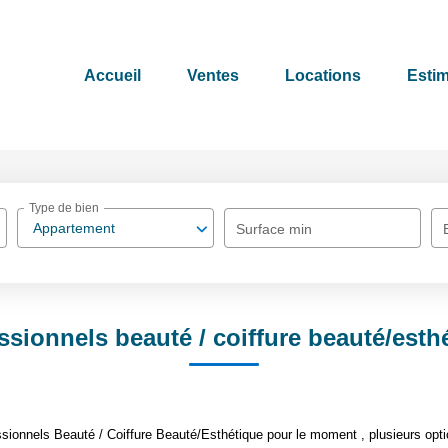
Accueil
Ventes
Locations
Estim
Type de bien
Appartement
Surface min
ssionnels beauté / coiffure beauté/esth
ionnels Beauté / Coiffure Beauté/Esthétique pour le moment , plusieurs optio