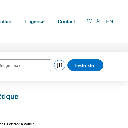
EN
ation
L'agence
Contact
Budget max
étique
ns s'offrent à vous :