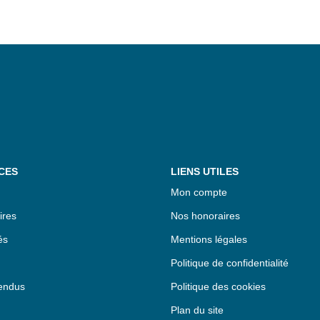
CES
LIENS UTILES
Mon compte
ires
Nos honoraires
és
Mentions légales
Politique de confidentialité
endus
Politique des cookies
Plan du site