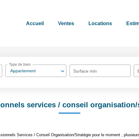
Accueil
Ventes
Locations
Estim
Type de bien
Appartement
Surface min
onnels services / conseil organisation/
ionnels Services / Conseil Organisation/Stratégie pour le moment , plusieurs 