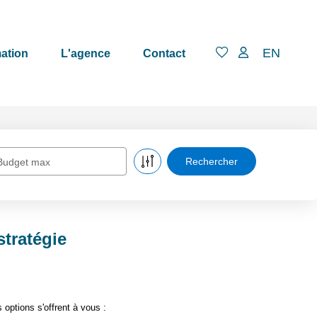
EN
ation
L'agence
Contact
Budget max
stratégie
options s'offrent à vous :