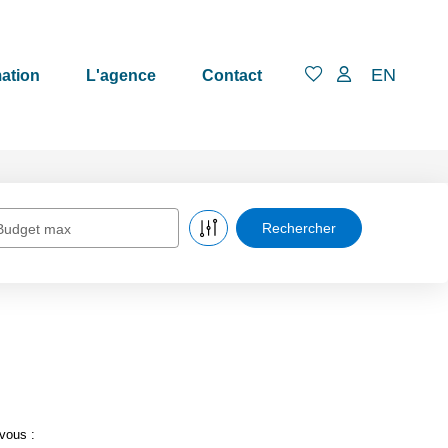
EN
ation
L'agence
Contact
Budget max
vous :