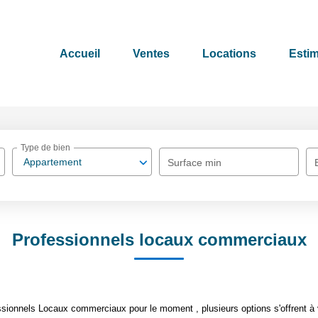
Accueil
Ventes
Locations
Estim
Type de bien
Appartement
Surface min
Professionnels locaux commerciaux
sionnels Locaux commerciaux pour le moment , plusieurs options s'offrent à 