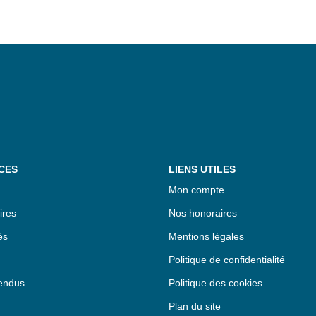
CES
LIENS UTILES
Mon compte
ires
Nos honoraires
és
Mentions légales
Politique de confidentialité
endus
Politique des cookies
Plan du site