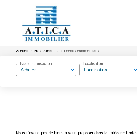
Accueil
Professionnels
Locaux commerciaux
Type de transaction
Localisation
Acheter
Localisation
Nous n'avons pas de biens à vous proposer dans la catégorie Profes