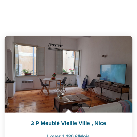
3 P Meublé Vieille Ville
,
Nice
Loyer 1 480 €/mois