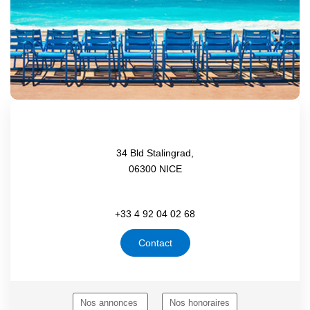
34 Bld Stalingrad,
06300 NICE
+33 4 92 04 02 68
Contact